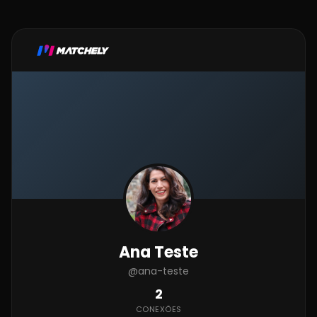
Ana Teste
@ana-teste
2
CONEXÕES