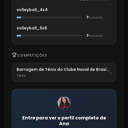
volleyball_4x4
7
Iniciante
volleyball_6x6
7
Iniciante
🏆
COMPETIÇÕES
Barragem de Tênis do Clube Naval de Brasília
›
Tênis
Entre para ver o perfil completo de
Ana